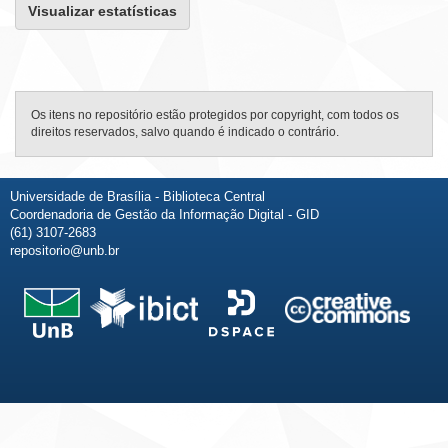
Visualizar estatísticas
Os itens no repositório estão protegidos por copyright, com todos os
direitos reservados, salvo quando é indicado o contrário.
Universidade de Brasília - Biblioteca Central
Coordenadoria de Gestão da Informação Digital - GID
(61) 3107-2683
repositorio@unb.br
Fale conosco