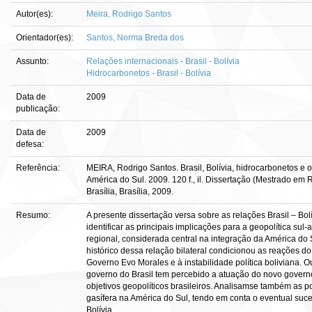
Autor(es):
Meira, Rodrigo Santos
Orientador(es):
Santos, Norma Breda dos
Assunto:
Relações internacionais - Brasil - Bolívia
Hidrocarbonetos - Brasil - Bolívia
Data de
2009
publicação:
Data de
2009
defesa:
Referência:
MEIRA, Rodrigo Santos. Brasil, Bolívia, hidrocarbonetos e 
América do Sul. 2009. 120 f., il. Dissertação (Mestrado em
Brasília, Brasília, 2009.
Resumo:
A presente dissertação versa sobre as relações Brasil – Bo
identificar as principais implicações para a geopolítica sul
regional, considerada central na integração da América do
histórico dessa relação bilateral condicionou as reações do
Governo Evo Morales e à instabilidade política boliviana. 
governo do Brasil tem percebido a atuação do novo governo
objetivos geopolíticos brasileiros. Analisamse também as p
gasífera na América do Sul, tendo em conta o eventual suces
Bolívia.