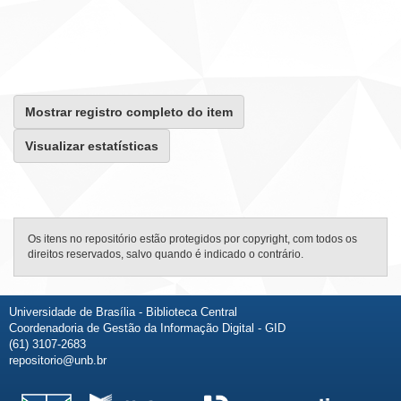
Mostrar registro completo do item
Visualizar estatísticas
Os itens no repositório estão protegidos por copyright, com todos os
direitos reservados, salvo quando é indicado o contrário.
Universidade de Brasília - Biblioteca Central
Coordenadoria de Gestão da Informação Digital - GID
(61) 3107-2683
repositorio@unb.br