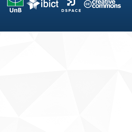
Fale conosco
Sobre