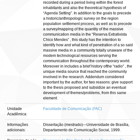
recorded during a period living within the forest
inhabitants and also the theoretical hypothesis of
“Agenda Setting”. In addition to the goals to precede
a historic/anthropologic survey on the region
population settlement process, as well as to precede
a survey/mapping of the quantity of the massive
communication media in the “Reserva Extrativista
Chico Mendes” , this study has the intention to
identify how and what kind of penetration of a so said
massive media in a community totally unaware of the
modem technological resources serving the
communication throughout the contemporary world.
Moreover in includes a brief history ofthe “radio” , the
unique media source that reached the community
involved in the research. Addendum considered
important by the author, for two reasons: give support
to the thesis proposed and subsidize an eventual
development of themes/problems, from this same
element.
Unidade
Faculdade de Comunicação (FAC)
Acadêmica:
Informações
Dissertação (mestrado)—Universidade de Brasília,
adicionais:
Departamento de Comunicação Social, 1999.