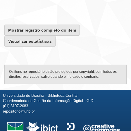
Mostrar registro completo do item
Visualizar estatísticas
Os itens no repositório estão protegidos por copyright, com todos os
direitos reservados, salvo quando é indicado o contrário.
Universidade de Brasília - Biblioteca Central
Coordenadoria de Gestão da Informação Digital - GID
(61) 3107-2683
repositorio@unb.br