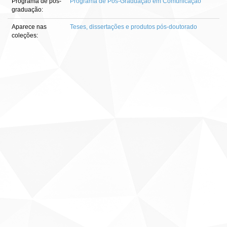
Programa de pós-
Programa de Pós-Graduação em Comunicação
graduação:
Aparece nas
Teses, dissertações e produtos pós-doutorado
coleções: