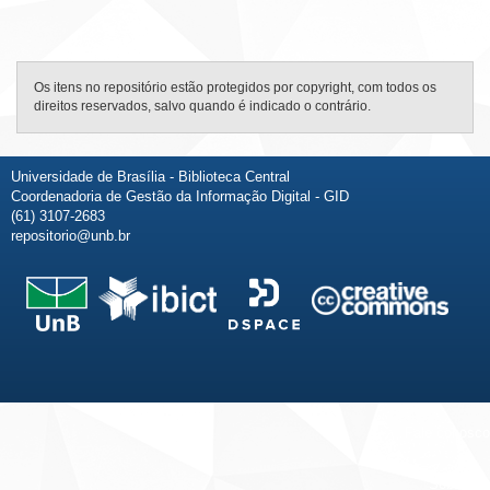
Os itens no repositório estão protegidos por copyright, com todos os
direitos reservados, salvo quando é indicado o contrário.
Universidade de Brasília - Biblioteca Central
Coordenadoria de Gestão da Informação Digital - GID
(61) 3107-2683
repositorio@unb.br
Fale conosco
Sobre