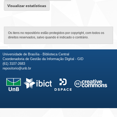
Visualizar estatísticas
Os itens no repositório estão protegidos por copyright, com todos os
direitos reservados, salvo quando é indicado o contrário.
Universidade de Brasília - Biblioteca Central
Coordenadoria de Gestão da Informação Digital - GID
(61) 3107-2683
repositorio@unb.br
Fale conosco