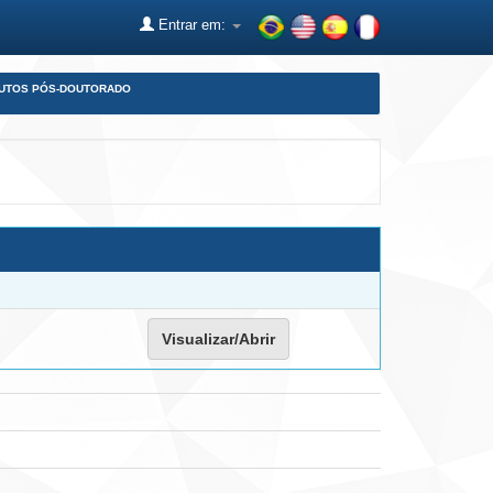
Entrar em:
DUTOS PÓS-DOUTORADO
Visualizar/Abrir