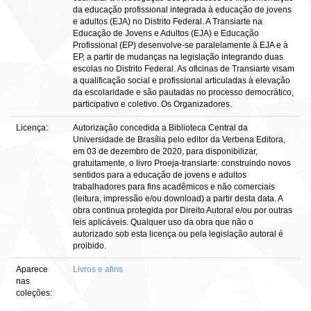
da educação profissional integrada à educação de jovens
e adultos (EJA) no Distrito Federal. A Transiarte na
Educação de Jovens e Adultos (EJA) e Educação
Profissional (EP) desenvolve-se paralelamente à EJA e à
EP, a partir de mudanças na legislação integrando duas
escolas no Distrito Federal. As oficinas de Transiarte visam
a qualificação social e profissional articuladas à elevação
da escolaridade e são pautadas no processo democrático,
participativo e coletivo. Os Organizadores.
Licença:
Autorização concedida a Biblioteca Central da
Universidade de Brasília pelo editor da Verbena Editora,
em 03 de dezembro de 2020, para disponibilizar,
gratuitamente, o livro Proeja-transiarte: construindo novos
sentidos para a educação de jovens e adultos
trabalhadores para fins acadêmicos e não comerciais
(leitura, impressão e/ou download) a partir desta data. A
obra continua protegida por Direito Autoral e/ou por outras
leis aplicáveis. Qualquer uso da obra que não o
autorizado sob esta licença ou pela legislação autoral é
proibido.
Aparece
Livros e afins
nas
coleções: