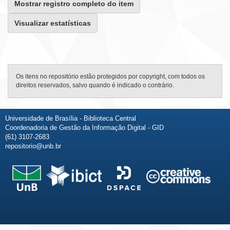
Mostrar registro completo do item
Visualizar estatísticas
Os itens no repositório estão protegidos por copyright, com todos os
direitos reservados, salvo quando é indicado o contrário.
Universidade de Brasília - Biblioteca Central
Coordenadoria de Gestão da Informação Digital - GID
(61) 3107-2683
repositorio@unb.br