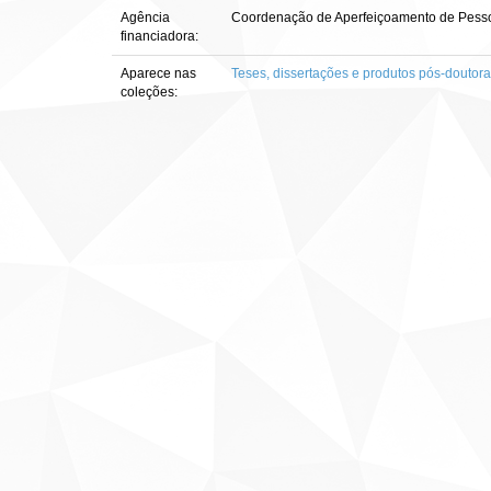
Agência
Coordenação de Aperfeiçoamento de Pesso
financiadora:
Aparece nas
Teses, dissertações e produtos pós-doutor
coleções: