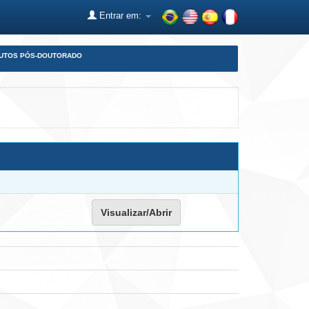
Entrar em:
DUTOS PÓS-DOUTORADO
Visualizar/Abrir