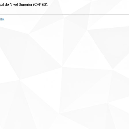
al de Nível Superior (CAPES).
ado