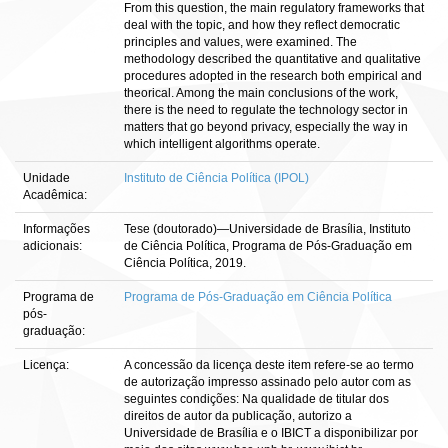
From this question, the main regulatory frameworks that
deal with the topic, and how they reflect democratic
principles and values, were examined. The
methodology described the quantitative and qualitative
procedures adopted in the research both empirical and
theorical. Among the main conclusions of the work,
there is the need to regulate the technology sector in
matters that go beyond privacy, especially the way in
which intelligent algorithms operate.
Unidade
Instituto de Ciência Política (IPOL)
Acadêmica:
Informações
Tese (doutorado)—Universidade de Brasília, Instituto
adicionais:
de Ciência Política, Programa de Pós-Graduação em
Ciência Política, 2019.
Programa de
Programa de Pós-Graduação em Ciência Política
pós-
graduação:
Licença:
A concessão da licença deste item refere-se ao termo
de autorização impresso assinado pelo autor com as
seguintes condições: Na qualidade de titular dos
direitos de autor da publicação, autorizo a
Universidade de Brasília e o IBICT a disponibilizar por