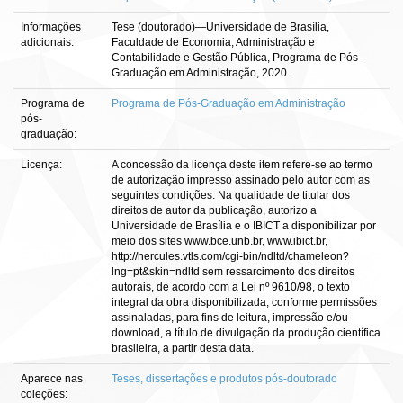
Informações
Tese (doutorado)—Universidade de Brasília,
adicionais:
Faculdade de Economia, Administração e
Contabilidade e Gestão Pública, Programa de Pós-
Graduação em Administração, 2020.
Programa de
Programa de Pós-Graduação em Administração
pós-
graduação:
Licença:
A concessão da licença deste item refere-se ao termo
de autorização impresso assinado pelo autor com as
seguintes condições: Na qualidade de titular dos
direitos de autor da publicação, autorizo a
Universidade de Brasília e o IBICT a disponibilizar por
meio dos sites www.bce.unb.br, www.ibict.br,
http://hercules.vtls.com/cgi-bin/ndltd/chameleon?
lng=pt&skin=ndltd sem ressarcimento dos direitos
autorais, de acordo com a Lei nº 9610/98, o texto
integral da obra disponibilizada, conforme permissões
assinaladas, para fins de leitura, impressão e/ou
download, a título de divulgação da produção científica
brasileira, a partir desta data.
Aparece nas
Teses, dissertações e produtos pós-doutorado
coleções: