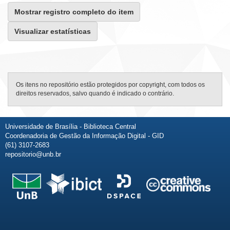
Mostrar registro completo do item
Visualizar estatísticas
Os itens no repositório estão protegidos por copyright, com todos os
direitos reservados, salvo quando é indicado o contrário.
Universidade de Brasília - Biblioteca Central
Coordenadoria de Gestão da Informação Digital - GID
(61) 3107-2683
repositorio@unb.br