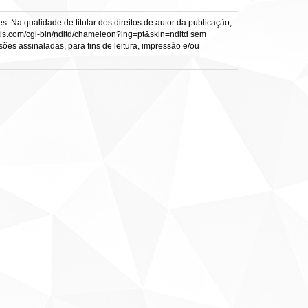
: Na qualidade de titular dos direitos de autor da publicação,
s.vtls.com/cgi-bin/ndltd/chameleon?lng=pt&skin=ndltd sem
sões assinaladas, para fins de leitura, impressão e/ou