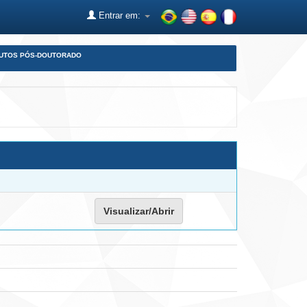
Entrar em:
DUTOS PÓS-DOUTORADO
Visualizar/Abrir