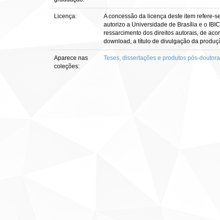
Licença:
A concessão da licença deste item refere-s
autorizo a Universidade de Brasília e o IBI
ressarcimento dos direitos autorais, de aco
download, a título de divulgação da produção 
Aparece nas
Teses, dissertações e produtos pós-doutor
coleções: