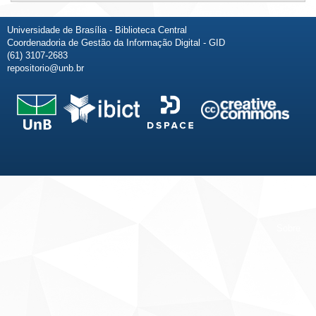
Universidade de Brasília - Biblioteca Central
Coordenadoria de Gestão da Informação Digital - GID
(61) 3107-2683
repositorio@unb.br
Fale conosco
Sobre