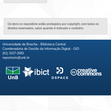
Os itens no repositório estão protegidos por copyright, com todos os
direitos reservados, salvo quando é indicado o contrário.
Universidade de Brasília - Biblioteca Central
Coordenadoria de Gestão da Informação Digital - GID
(61) 3107-2683
repositorio@unb.br
Fale conosco