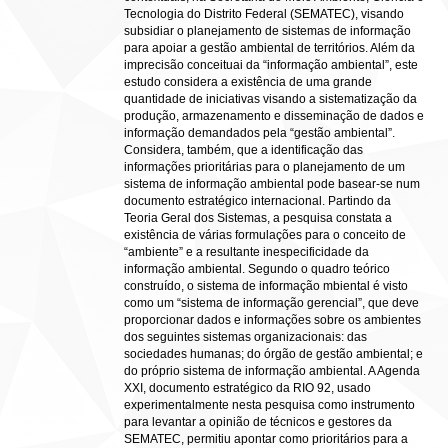
Tecnologia do Distrito Federal (SEMATEC), visando
subsidiar o planejamento de sistemas de informação
para apoiar a gestão ambiental de territórios. Além da
imprecisão conceituai da “informação ambiental”, este
estudo considera a existência de uma grande
quantidade de iniciativas visando a sistematização da
produção, armazenamento e disseminação de dados e
informação demandados pela “gestão ambiental”.
Considera, também, que a identificação das
informações prioritárias para o planejamento de um
sistema de informação ambiental pode basear-se num
documento estratégico internacional. Partindo da
Teoria Geral dos Sistemas, a pesquisa constata a
existência de várias formulações para o conceito de
“ambiente” e a resultante inespecificidade da
informação ambiental. Segundo o quadro teórico
construído, o sistema de informação mbiental é visto
como um “sistema de informação gerencial”, que deve
proporcionar dados e informações sobre os ambientes
dos seguintes sistemas organizacionais: das
sociedades humanas; do órgão de gestão ambiental; e
do próprio sistema de informação ambiental. A Agenda
XXI, documento estratégico da RIO 92, usado
experimentalmente nesta pesquisa como instrumento
para levantar a opinião de técnicos e gestores da
SEMATEC, permitiu apontar como prioritários para a