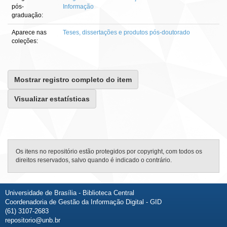
pós-
Informação
graduação:
Aparece nas
Teses, dissertações e produtos pós-doutorado
coleções:
Mostrar registro completo do item
Visualizar estatísticas
Os itens no repositório estão protegidos por copyright, com todos os
direitos reservados, salvo quando é indicado o contrário.
Universidade de Brasília - Biblioteca Central
Coordenadoria de Gestão da Informação Digital - GID
(61) 3107-2683
repositorio@unb.br