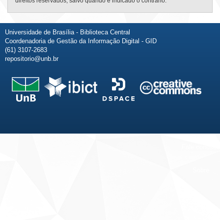
direitos reservados, salvo quando é indicado o contrário.
Universidade de Brasília - Biblioteca Central
Coordenadoria de Gestão da Informação Digital - GID
(61) 3107-2683
repositorio@unb.br
Fale conosco
Sobre