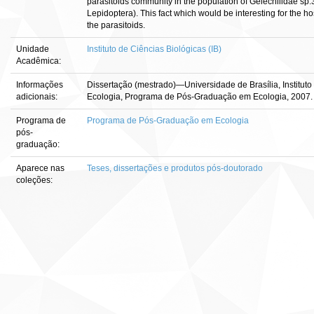
parasitoids community in the population of Gelechiiidae sp
Lepidoptera). This fact which would be interesting for the hos
the parasitoids.
Unidade
Instituto de Ciências Biológicas (IB)
Acadêmica:
Informações
Dissertação (mestrado)—Universidade de Brasília, Institut
adicionais:
Ecologia, Programa de Pós-Graduação em Ecologia, 2007.
Programa de
Programa de Pós-Graduação em Ecologia
pós-
graduação:
Aparece nas
Teses, dissertações e produtos pós-doutorado
coleções: