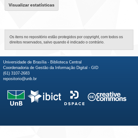
Visualizar estatísticas
Os itens no repositório estão protegidos por copyright, com todos os
direitos reservados, salvo quando é indicado o contrário.
Universidade de Brasília - Biblioteca Central
Coordenadoria de Gestão da Informação Digital - GID
(61) 3107-2683
repositorio@unb.br
Fale conosco