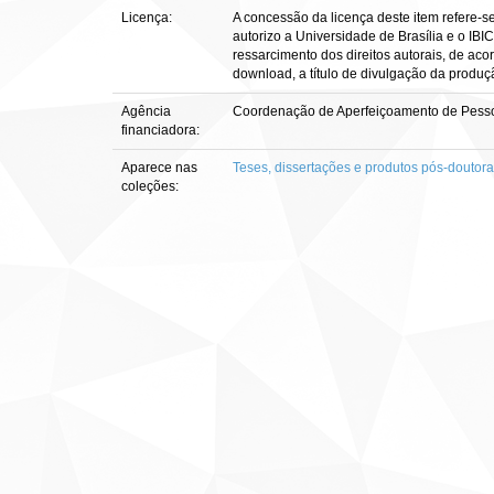
Licença:
A concessão da licença deste item refere-s
autorizo a Universidade de Brasília e o IBI
ressarcimento dos direitos autorais, de aco
download, a título de divulgação da produção 
Agência
Coordenação de Aperfeiçoamento de Pesso
financiadora:
Aparece nas
Teses, dissertações e produtos pós-doutor
coleções: