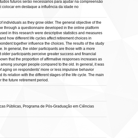
tudos futuros serão necessários para ajudar na compreensão
oi colocar em destaque a influência da idade no
of individuals as they grow older. The general objective of the
done through a questionnaire developed in the online platform
ed in this research were descriptive statistics and measures
d how different life cycles affect retirement choices in
pondent together influence the choices. The results of the study
 In general, the older participants are those with a more
at older participants perceive greater success and financial
hown that the proportion of affirmative responses increases as
er among younger people compared to the old. In general, it was
 of aging on respondents' more or less impulsive behavior
ts relation with the different stages of the life cycle. The main
r the future retirement period.
ticas Públicas, Programa de Pós-Graduação em Ciências