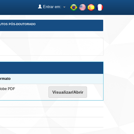
Entrar em:
DUTOS PÓS-DOUTORADO
ormato
dobe PDF
Visualizar/Abrir