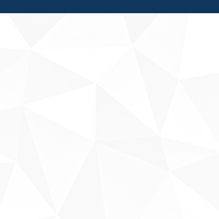
Fale conosco
Sobre