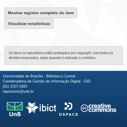
Mostrar registro completo do item
Visualizar estatísticas
Os itens no repositório estão protegidos por copyright, com todos os
direitos reservados, salvo quando é indicado o contrário.
Universidade de Brasília - Biblioteca Central
Coordenadoria de Gestão da Informação Digital - GID
(61) 3107-2683
repositorio@unb.br