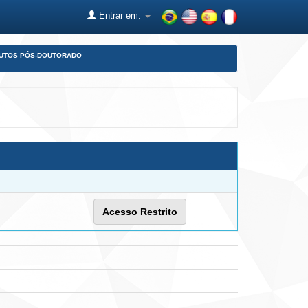
Entrar em:
DUTOS PÓS-DOUTORADO
Acesso Restrito