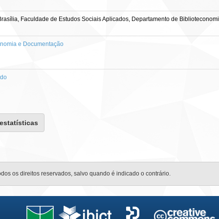
asília, Faculdade de Estudos Sociais Aplicados, Departamento de Biblioteconomi
onomia e Documentação
ado
 estatísticas
odos os direitos reservados, salvo quando é indicado o contrário.