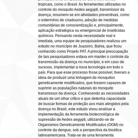
tropicais, como o Brasil. As ferramentas utilizadas no
controle do mosquito Aedes aegypti, transmissor da
doença, resumem-se em atividades preventivas, como
o extermínio de criadouros, adoção de medidas
comunitárias de conscientização e, principalmente,
aplicação estratégica ou emergencial de inseticidas
químicos. Pensando nesta necessidade real e
imediata, uma equipe de pesquisadores realizou um
estudo no município de Juazeiro, Bahia, que ficou
conhecido como Projeto PAT. A principal preocupação
de tais pesquisadores estava em manter o controle da
transmissão da doença no município, e em caso de
sucesso, implementar a nova tecnologia em todo o
país. Para que esse processo fosse possível, tiveram a
ideia de produzir uma linhagem de mosquitos
geneticamente modificados, que fossem capazes de
suprimir as populações naturais do mosquito
transmissor da doença. Conhecendo as necessidades
atuais de um olhar crítico e que detenha capacidade
de buscar formas de proteção aos mais atingidos pela
doença no Brasil, este estudo visou analisar a
implementação da ferramenta biotecnológica de
supressão de Aedes aegypti, utilizando-se de
Organismos Geneticamente Modificados (OGM) no
controle da dengue, sob a perspectiva da bioética
latinoamericana. Trata-se de uma ferramenta