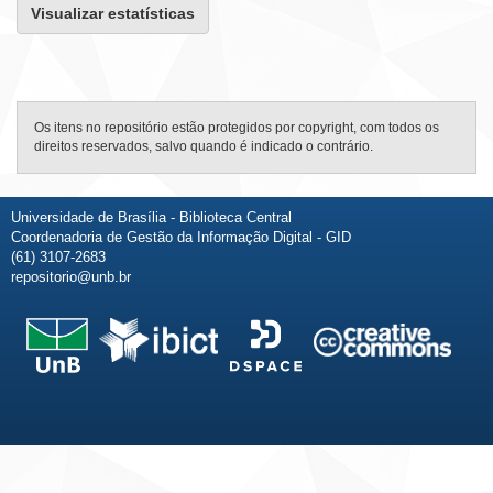
Visualizar estatísticas
Os itens no repositório estão protegidos por copyright, com todos os
direitos reservados, salvo quando é indicado o contrário.
Universidade de Brasília - Biblioteca Central
Coordenadoria de Gestão da Informação Digital - GID
(61) 3107-2683
repositorio@unb.br
Fale conosco