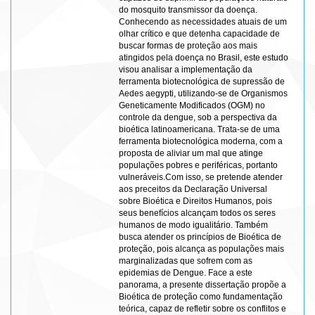
do mosquito transmissor da doença.
Conhecendo as necessidades atuais de um
olhar crítico e que detenha capacidade de
buscar formas de proteção aos mais
atingidos pela doença no Brasil, este estudo
visou analisar a implementação da
ferramenta biotecnológica de supressão de
Aedes aegypti, utilizando-se de Organismos
Geneticamente Modificados (OGM) no
controle da dengue, sob a perspectiva da
bioética latinoamericana. Trata-se de uma
ferramenta biotecnológica moderna, com a
proposta de aliviar um mal que atinge
populações pobres e periféricas, portanto
vulneráveis.Com isso, se pretende atender
aos preceitos da Declaração Universal
sobre Bioética e Direitos Humanos, pois
seus benefícios alcançam todos os seres
humanos de modo igualitário. Também
busca atender os princípios de Bioética de
proteção, pois alcança as populações mais
marginalizadas que sofrem com as
epidemias de Dengue. Face a este
panorama, a presente dissertação propõe a
Bioética de proteção como fundamentação
teórica, capaz de refletir sobre os conflitos e