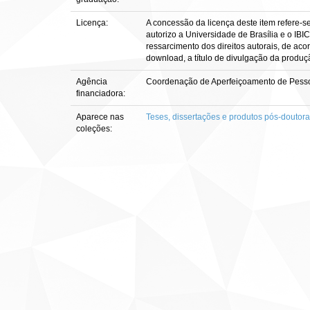
Licença:
A concessão da licença deste item refere-s
autorizo a Universidade de Brasília e o IBI
ressarcimento dos direitos autorais, de aco
download, a título de divulgação da produção 
Agência
Coordenação de Aperfeiçoamento de Pesso
financiadora:
Aparece nas
Teses, dissertações e produtos pós-doutor
coleções: