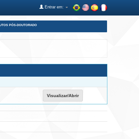
Entrar em:
DUTOS PÓS-DOUTORADO
Visualizar/Abrir