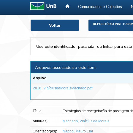
Comunidades e Coleções
Skip
REPOSITÓRIO INSTITUCIO
Voltar
navigation
Use este identificador para citar ou linkar para este
Arquivos associados a este item:
Arquivo
2018_ViníciusdeMoraisMachado.pdf
Título:
Estratégias de revegetação de pastagem 
Autor(es):
Machado, Vinícius de Morais
Orientador(es):
Nappo, Mauro Eloi