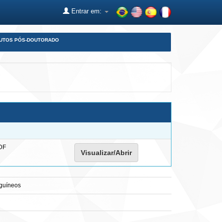
Entrar em:
DUTOS PÓS-DOUTORADO
DF
Visualizar/Abrir
nguíneos