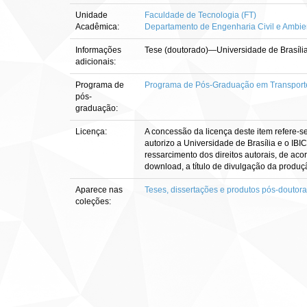
Unidade
Faculdade de Tecnologia (FT)
Acadêmica:
Departamento de Engenharia Civil e Ambie
Informações
Tese (doutorado)—Universidade de Brasília
adicionais:
Programa de
Programa de Pós-Graduação em Transport
pós-
graduação:
Licença:
A concessão da licença deste item refere-s
autorizo a Universidade de Brasília e o IBI
ressarcimento dos direitos autorais, de aco
download, a título de divulgação da produção 
Aparece nas
Teses, dissertações e produtos pós-doutor
coleções: