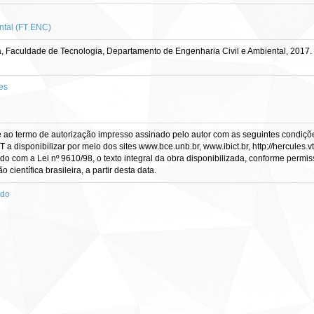
ntal (FT ENC)
, Faculdade de Tecnologia, Departamento de Engenharia Civil e Ambiental, 2017.
es
e ao termo de autorização impresso assinado pelo autor com as seguintes condições
CT a disponibilizar por meio dos sites www.bce.unb.br, www.ibict.br, http://hercule
rdo com a Lei nº 9610/98, o texto integral da obra disponibilizada, conforme permis
científica brasileira, a partir desta data.
ado