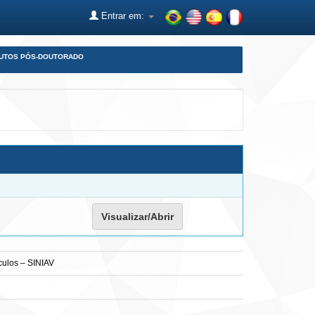
Entrar em:
DUTOS PÓS-DOUTORADO
Visualizar/Abrir
culos – SINIAV