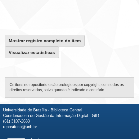
Mostrar registro completo do item
Visualizar estatísticas
Os itens no repositório estão protegidos por copyright, com todos os
direitos reservados, salvo quando é indicado o contrário.
Universidade de Brasília - Biblioteca Central
Coordenadoria de Gestão da Informação Digital - GID
(61) 3107-2683
repositorio@unb.br