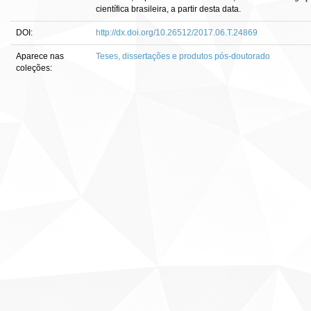
científica brasileira, a partir desta data.
DOI:
http://dx.doi.org/10.26512/2017.06.T.24869
Aparece nas
Teses, dissertações e produtos pós-doutorado
coleções: