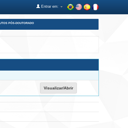
Entrar em:
DUTOS PÓS-DOUTORADO
Visualizar/Abrir