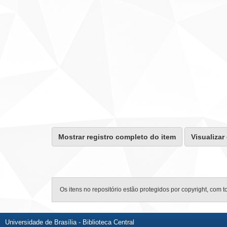
Mostrar registro completo do item
Visualizar
Os itens no repositório estão protegidos por copyright, com t
Universidade de Brasília - Biblioteca Central