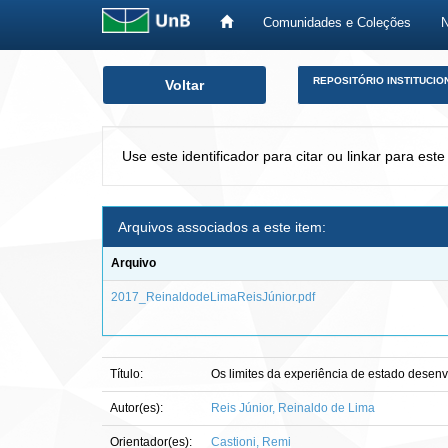
Comunidades e Coleções
Skip
REPOSITÓRIO INSTITUCIO
Voltar
navigation
Use este identificador para citar ou linkar para este
Arquivos associados a este item:
Arquivo
2017_ReinaldodeLimaReisJúnior.pdf
Título:
Os limites da experiência de estado desenvo
Autor(es):
Reis Júnior, Reinaldo de Lima
Orientador(es):
Castioni, Remi