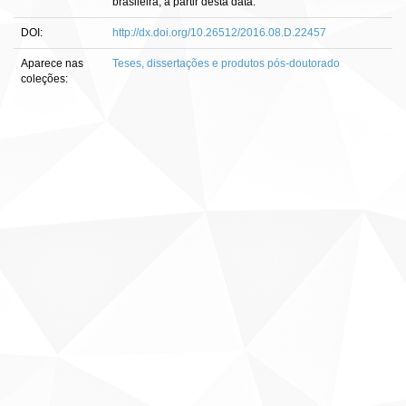
brasileira, a partir desta data.
DOI:
http://dx.doi.org/10.26512/2016.08.D.22457
Aparece nas
Teses, dissertações e produtos pós-doutorado
coleções: