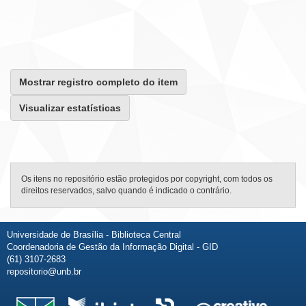
Mostrar registro completo do item
Visualizar estatísticas
Os itens no repositório estão protegidos por copyright, com todos os
direitos reservados, salvo quando é indicado o contrário.
Universidade de Brasília - Biblioteca Central
Coordenadoria de Gestão da Informação Digital - GID
(61) 3107-2683
repositorio@unb.br