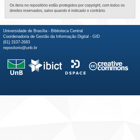
Os itens no repositório estão protegidos por copyright, com todos os
direitos reservados, salvo quando é indicado o contrário.
Universidade de Brasília - Biblioteca Central
Coordenadoria de Gestão da Informação Digital - GID
(61) 3107-2683
repositorio@unb.br
Fale conosco
Sobre