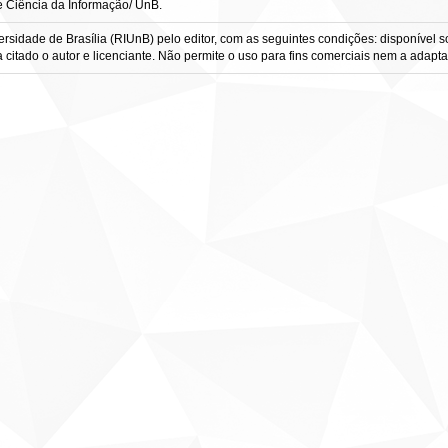
e Ciência da Informação/ UnB.
rsidade de Brasília (RIUnB) pelo editor, com as seguintes condições: disponível 
eja citado o autor e licenciante. Não permite o uso para fins comerciais nem a adapt