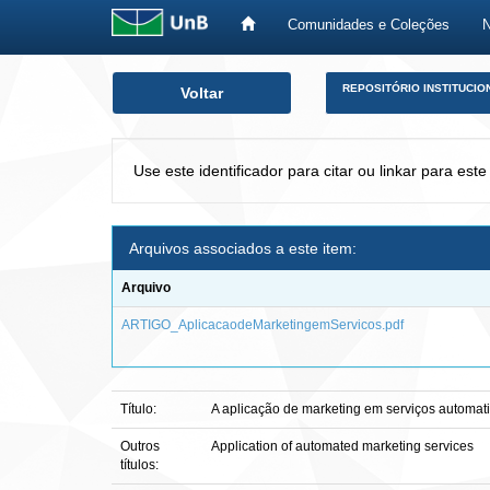
Comunidades e Coleções
Skip
REPOSITÓRIO INSTITUCIO
Voltar
navigation
Use este identificador para citar ou linkar para este
Arquivos associados a este item:
Arquivo
ARTIGO_AplicacaodeMarketingemServicos.pdf
Título:
A aplicação de marketing em serviços automat
Outros
Application of automated marketing services
títulos: