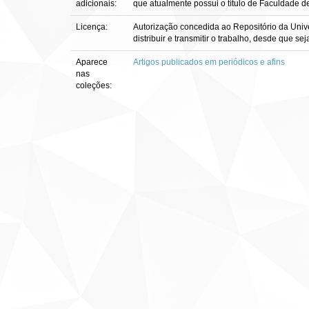
adicionais:
que atualmente possui o título de Faculdade d
Licença:
Autorização concedida ao Repositório da Unive
distribuir e transmitir o trabalho, desde que s
Aparece
Artigos publicados em periódicos e afins
nas
coleções: