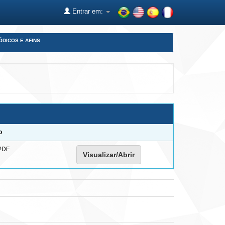
Entrar em:
ÓDICOS E AFINS
o
PDF
Visualizar/Abrir