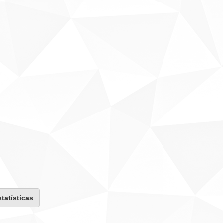
statísticas