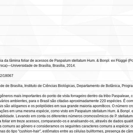
ia da lâmina foliar de acessos de Paspalum stellatum Hum. & Bonpl. ex Flüggé (Poac
ânica)—Universidade de Brasília, Brasília, 2014.
482/18067
e de Brasília, Instituto de Ciências Biológicas, Departamento de Botânica, Pro
êneros mais importantes do ponto de vista forrageiro dentro da tribo Paspaleae,
vários ambientes, para o Brasil são citadas aproximadamente 220 espécies. É co
uais são alógamos e os poliplóides em sua grande maioria apomíticos. O número c
ações em uma mesma espécie, como visto em Paspalum stellatum Hum. & Bonpl. e
bilidade. Levando em conta os diferentes números cromossômicos de P. stellatum, 
a foliar em treze acessos, comparando-os e analisando-os, através de dados qualit
 comuns ao gênero e consideramos os seguintes caracteres comuns a espécie: cél
as do tipo "cushion-hair", estômatos entre as células buliformes, presença de câ