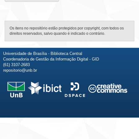
Os itens no repositório estão protegidos por copyright, com todos os
direitos reservados, salvo quando é indicado o contrário.
Universidade de Brasília - Biblioteca Central
Coordenadoria de Gestão da Informação Digital - GID
(61) 3107-2683
repositorio@unb.br
Fale conosco