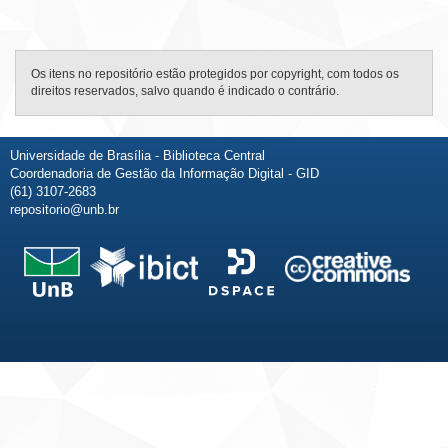
Os itens no repositório estão protegidos por copyright, com todos os
direitos reservados, salvo quando é indicado o contrário.
Universidade de Brasília - Biblioteca Central
Coordenadoria de Gestão da Informação Digital - GID
(61) 3107-2683
repositorio@unb.br
Fale conosco
Sobre