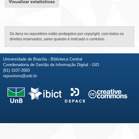
Visualizar estatísticas
Os itens no repositório estão protegidos por copyright, com todos os
direitos reservados, salvo quando é indicado o contrário.
Universidade de Brasília - Biblioteca Central
Coordenadoria de Gestão da Informação Digital - GID
(61) 3107-2683
repositorio@unb.br
Fale conosco