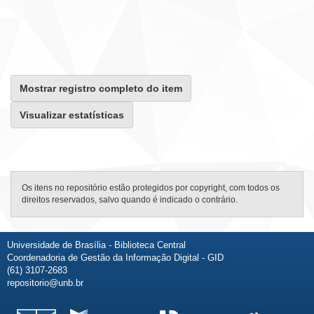
Mostrar registro completo do item
Visualizar estatísticas
Os itens no repositório estão protegidos por copyright, com todos os
direitos reservados, salvo quando é indicado o contrário.
Universidade de Brasília - Biblioteca Central
Coordenadoria de Gestão da Informação Digital - GID
(61) 3107-2683
repositorio@unb.br