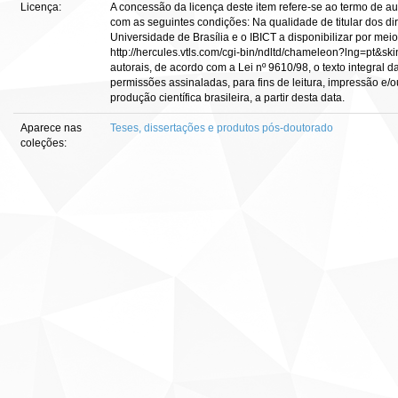
Licença:
A concessão da licença deste item refere-se ao termo de a
com as seguintes condições: Na qualidade de titular dos dir
Universidade de Brasília e o IBICT a disponibilizar por meio
http://hercules.vtls.com/cgi-bin/ndltd/chameleon?lng=pt&sk
autorais, de acordo com a Lei nº 9610/98, o texto integral 
permissões assinaladas, para fins de leitura, impressão e/o
produção científica brasileira, a partir desta data.
Aparece nas
Teses, dissertações e produtos pós-doutorado
coleções: