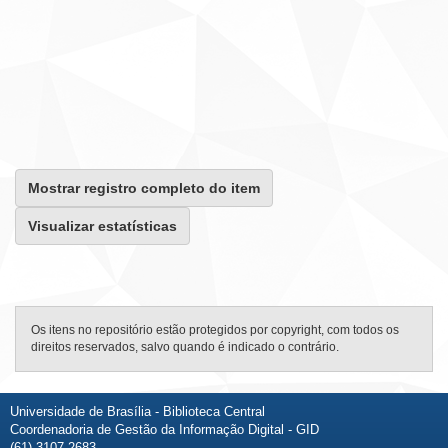
Mostrar registro completo do item
Visualizar estatísticas
Os itens no repositório estão protegidos por copyright, com todos os
direitos reservados, salvo quando é indicado o contrário.
Universidade de Brasília - Biblioteca Central
Coordenadoria de Gestão da Informação Digital - GID
(61) 3107-2683