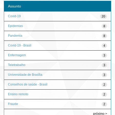
Assunto
Covid-19
20
Epidemias
8
Pandemia
8
Covid-19 - Brasil
4
Enfermagem
3
Teletrabalho
3
Universidade de Brasília
3
Conselhos de saúde - Brasil
2
Ensino remoto
2
Fraude
2
próximo >