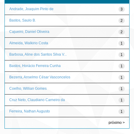
Andrade, Joaquim Pinto de
3
Bastos, Saulo B.
2
Cajueiro, Daniel Oliveira
2
Almeida, Walkirio Costa
1
Barbosa, Aline dos Santos Silva V...
1
Bastos, Horácio Ferreira Cunha
1
Bezerra, Anselmo César Vasconcelos
1
Coelho, Willian Gomes
1
Cruz Neto, Claudiano Carneiro da
1
Ferreira, Nathan Augusto
1
próximo >