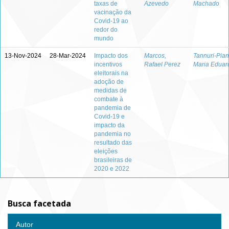
taxas de
Azevedo
Machado
vacinação da
Covid-19 ao
redor do
mundo
13-Nov-2024
28-Mar-2024
Impacto dos
Marcos,
Tannuri-Pian
incentivos
Rafael Perez
Maria Eduar
eleitorais na
adoção de
medidas de
combate à
pandemia de
Covid-19 e
impacto da
pandemia no
resultado das
eleições
brasileiras de
2020 e 2022
Busca facetada
Autor