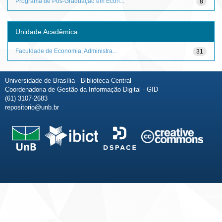
Programa de Pós-Graduação em Econ...
8
Unidade Acadêmica
Faculdade de Economia, Administra...
31
Universidade de Brasília - Biblioteca Central
Coordenadoria de Gestão da Informação Digital - GID
(61) 3107-2683
repositorio@unb.br
Fale conosco
Sobre