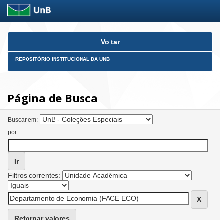
Skip
Voltar
navigation
REPOSITÓRIO INSTITUCIONAL DA UNB
Página de Busca
Buscar em:
por
Filtros correntes:
Retornar valores