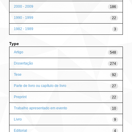
2000 - 2009
186
1990 - 1999
22
1982 - 1989
3
Type
Artigo
548
Dissertação
274
Tese
92
Parte de livro ou capítulo de livro
27
Preprint
22
Trabalho apresentado em evento
10
Livro
9
Editorial
4