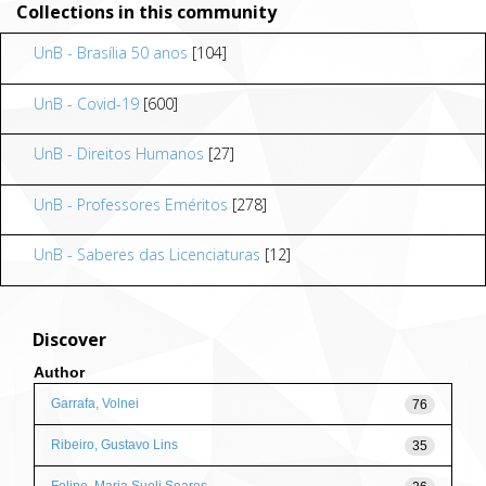
Collections in this community
UnB - Brasília 50 anos
[104]
UnB - Covid-19
[600]
UnB - Direitos Humanos
[27]
UnB - Professores Eméritos
[278]
UnB - Saberes das Licenciaturas
[12]
Discover
Author
Garrafa, Volnei
76
Ribeiro, Gustavo Lins
35