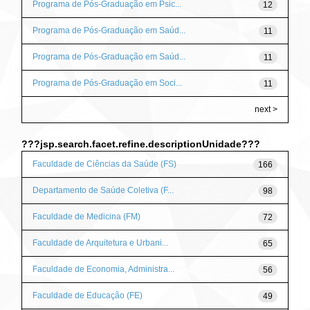
Programa de Pós-Graduação em Psic...
12
Programa de Pós-Graduação em Saúd...
11
Programa de Pós-Graduação em Saúd...
11
Programa de Pós-Graduação em Soci...
11
next >
???jsp.search.facet.refine.descriptionUnidade???
Faculdade de Ciências da Saúde (FS)
166
Departamento de Saúde Coletiva (F...
98
Faculdade de Medicina (FM)
72
Faculdade de Arquitetura e Urbani...
65
Faculdade de Economia, Administra...
56
Faculdade de Educação (FE)
49