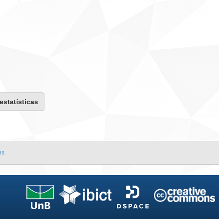
 estatísticas
ns