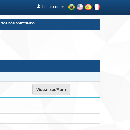
Entrar em:
DUTOS PÓS-DOUTORADO
Visualizar/Abrir