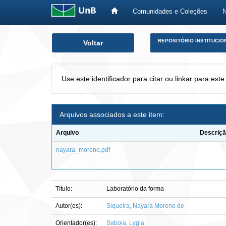
Comunidades e Coleções
Skip
REPOSITÓRIO INSTITUCIO
Voltar
navigation
Use este identificador para citar ou linkar para este
Arquivos associados a este item:
Arquivo
Descriç
nayara_moreno.pdf
Título:
Laboratório da forma
Autor(es):
Siqueira, Nayara Moreno de
Orientador(es):
Saboia, Lygia