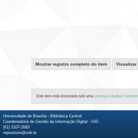
Mostrar registro completo do item
Visualizar
Este item está licenciada sob uma
Licença Creative Commo
Universidade de Brasília - Biblioteca Central
Coordenadoria de Gestão da Informação Digital - GID
(61) 3107-2683
repositorio@unb.br