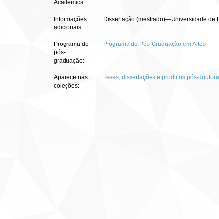
Acadêmica:
Informações
Dissertação (mestrado)—Universidade de Bra
adicionais:
Programa de
Programa de Pós-Graduação em Artes
pós-
graduação:
Aparece nas
Teses, dissertações e produtos pós-doutor
coleções: