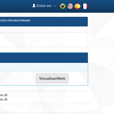
Entrar em:
DUTOS PÓS-DOUTORADO
Visualizar/Abrir
cro-Jê
cro-Jê