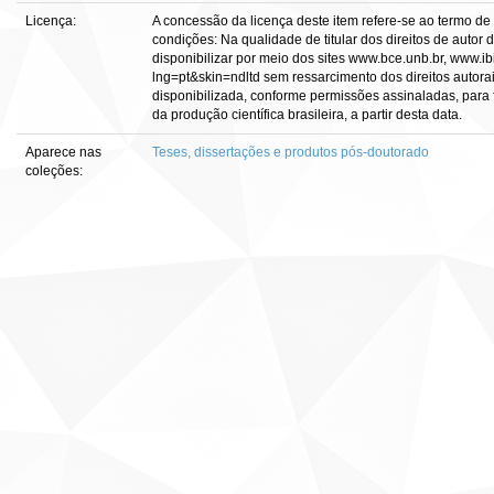
Licença:
A concessão da licença deste item refere-se ao termo de
condições: Na qualidade de titular dos direitos de autor 
disponibilizar por meio dos sites www.bce.unb.br, www.ibi
lng=pt&skin=ndltd sem ressarcimento dos direitos autorai
disponibilizada, conforme permissões assinaladas, para f
da produção científica brasileira, a partir desta data.
Aparece nas
Teses, dissertações e produtos pós-doutorado
coleções: