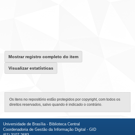
Mostrar registro completo do item
Visualizar estatísticas
Os itens no repositório estão protegidos por copyright, com todos os
direitos reservados, salvo quando é indicado o contrário.
Universidade de Brasília - Biblioteca Central
Coordenadoria de Gestão da Informação Digital - GID
(61) 3107-2683