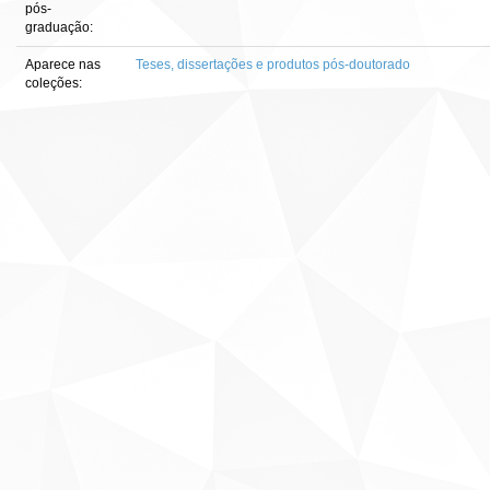
pós-
graduação:
Aparece nas
Teses, dissertações e produtos pós-doutorado
coleções: