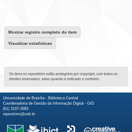
Mostrar registro completo do item
Visualizar estatísticas
Os itens no repositório estão protegidos por copyright, com todos os
direitos reservados, salvo quando é indicado o contrário.
Universidade de Brasília - Biblioteca Central
Coordenadoria de Gestão da Informação Digital - GID
(61) 3107-2683
repositorio@unb.br