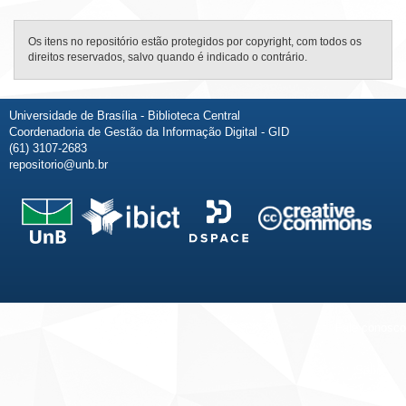
Os itens no repositório estão protegidos por copyright, com todos os
direitos reservados, salvo quando é indicado o contrário.
Universidade de Brasília - Biblioteca Central
Coordenadoria de Gestão da Informação Digital - GID
(61) 3107-2683
repositorio@unb.br
Fale conosco
Sobre