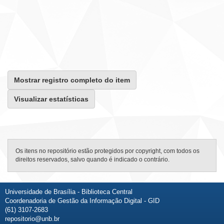
Mostrar registro completo do item
Visualizar estatísticas
Os itens no repositório estão protegidos por copyright, com todos os
direitos reservados, salvo quando é indicado o contrário.
Universidade de Brasília - Biblioteca Central
Coordenadoria de Gestão da Informação Digital - GID
(61) 3107-2683
repositorio@unb.br