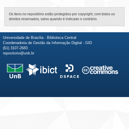
Os itens no repositório estão protegidos por copyright, com todos os
direitos reservados, salvo quando é indicado o contrário.
Universidade de Brasília - Biblioteca Central
Coordenadoria de Gestão da Informação Digital - GID
(61) 3107-2683
repositorio@unb.br
Fale conosco
Sobre