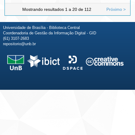
Mostrando resultados 1 a 20 de 112
Próximo >
Universidade de Brasília - Biblioteca Central
Coordenadoria de Gestão da Informação Digital - GID
(61) 3107-2683
repositorio@unb.br
Fale conosco
Sobre