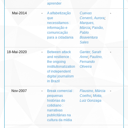
aprender
Mai-2014
-
A alfabetização
Cuevas
-
que
Cerveró, Aurora
;
necessitamos :
Marques,
informação e
Márcia
;
Paixão,
comunicação
Pablo
para a cidadania
Boaventura
Sales
18-Mai-2020
-
Between attack
Ganter, Sarah
-
and resilience :
Anne
;
Paulino,
the ongoing
Fernando
institutionalization
Oliveira
of independent
digital journalism
in Brazil
Nov-2007
-
Break comercial :
Flausino, Márcia
-
pequenas
Coelho
;
Motta,
histórias do
Luiz Gonzaga
cotidiano :
narrativas
publicitárias na
cultura da mídia