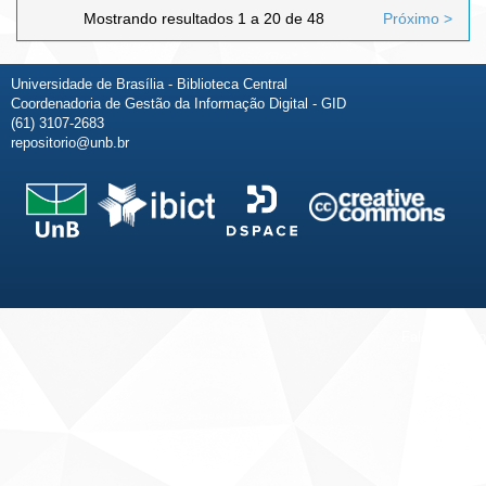
Mostrando resultados 1 a 20 de 48
Próximo >
Universidade de Brasília - Biblioteca Central
Coordenadoria de Gestão da Informação Digital - GID
(61) 3107-2683
repositorio@unb.br
Fale conosco
Sobre