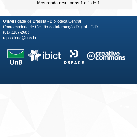
Mostrando resultados 1 a 1 de 1
Universidade de Brasília - Biblioteca Central
Coordenadoria de Gestão da Informação Digital - GID
(61) 3107-2683
repositorio@unb.br
Fale conosco
Sobre