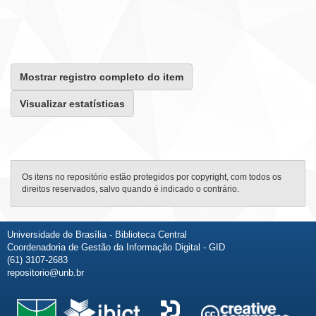
Mostrar registro completo do item
Visualizar estatísticas
Os itens no repositório estão protegidos por copyright, com todos os
direitos reservados, salvo quando é indicado o contrário.
Universidade de Brasília - Biblioteca Central
Coordenadoria de Gestão da Informação Digital - GID
(61) 3107-2683
repositorio@unb.br