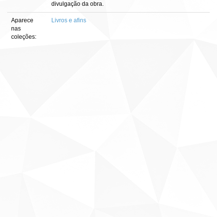
divulgação da obra.
Aparece
Livros e afins
nas
coleções: